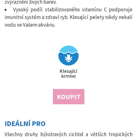
zvýraznění živých barev.
Vysoký podíl stabilizovaného vitamínu C podporuje
imunitní systém a zdraví ryb. Klesající pelety nikdy nekalí
vodu ve Vašem akváriu.
Klesající
krmivo
KOUPIT
IDEÁLNÍ PRO
Všechny druhy býložravých cichlid a větších tropických